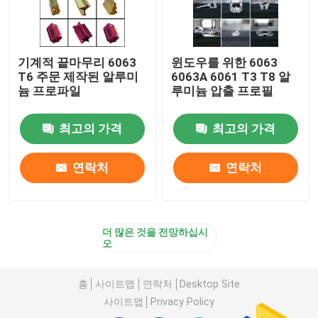
기계적 끝마무리 6063
윈도우를 위한 6063
T6 주문 제작된 알루미
6063A 6061 T3 T8 알
늄 프로파일
루미늄 압출 프로필
최고의 가격
최고의 가격
연락처
연락처
더 많은 것을 전망하십시
오
홈
사이트맵
연락처
Desktop Site
사이트맵
Privacy Policy