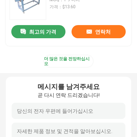
가격：$13.60
아노다이징 알루미늄 프로파일
최고의 가격
연락처
주문 제작된 알루미늄 프로파일
CNC 알루미늄 프로필
더 많은 것을 전망하십시
오
알루미늄 프로필 부속물
메시지를 남겨주세요
6061 알루미늄 장
곧 다시 연락 드리겠습니다!
내밀린 알루미늄 막대기
알루미늄 압출 관재