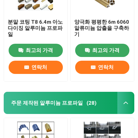
분말 코팅 T8 6.4m 아노
양극화 평평한 6m 6060
다이징 알루미늄 프로파
알류미늄 압출을 구축하
일
기
최고의 가격
최고의 가격
연락처
연락처
주문 제작된 알루미늄 프로파일
(28)