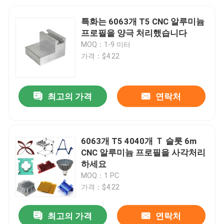
특화는 6063개 T5 CNC 알루미늄
프로필을 양극 처리했습니다
MOQ：1-9 미터
가격：$4.22
최고의 가격
연락처
6063개 T5 4040개 Ｔ 슬롯 6m
CNC 알루미늄 프로필을 사각처리
하세요
MOQ：1 PC
가격：$4.22
최고의 가격
연락처