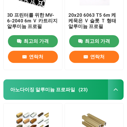
3D 프린터를 위한 MV-
20x20 6063 T5 6m 케
6-2040 6m Ｖ 카트리지
케묵은 Ｖ 슬롯 Ｔ 형태
알루미늄 프로필
알루미늄 프로필
최고의 가격
최고의 가격
연락처
연락처
아노다이징 알루미늄 프로파일
(23)