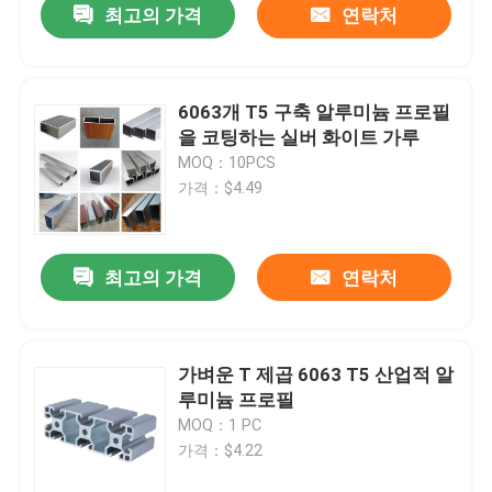
최고의 가격
연락처
6063개 T5 구축 알루미늄 프로필
을 코팅하는 실버 화이트 가루
MOQ：10PCS
가격：$4.49
최고의 가격
연락처
가벼운 T 제곱 6063 T5 산업적 알
루미늄 프로필
MOQ：1 PC
가격：$4.22