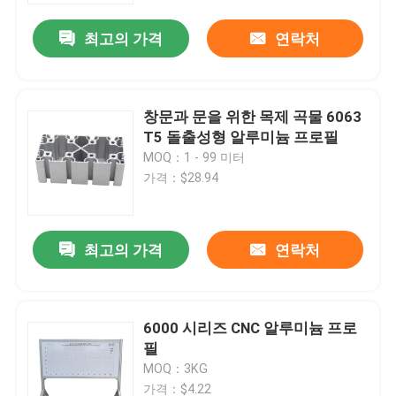
최고의 가격
연락처
창문과 문을 위한 목제 곡물 6063
T5 돌출성형 알루미늄 프로필
MOQ：1 - 99 미터
가격：$28.94
최고의 가격
연락처
집
6000 시리즈 CNC 알루미늄 프로
제품
필
MOQ：3KG
우리에 대하여
가격：$4.22