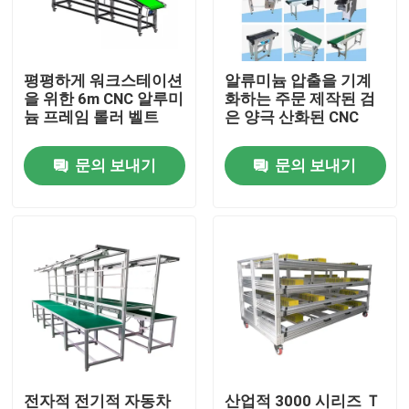
공장 여행
평평하게 워크스테이션
알류미늄 압출을 기계
을 위한 6m CNC 알루미
화하는 주문 제작된 검
품질 관리
늄 프레임 롤러 벨트
은 양극 산화된 CNC
문의 보내기
문의 보내기
연락주세요
인용문을 요구하세요
산업 알루미늄 단면도
구축 알루미늄 프로필
Ｖ 슬롯 알루미늄 프로필
전자적 전기적 자동차
산업적 3000 시리즈 Ｔ