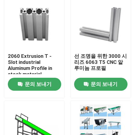
2060 Extrusion T -
선 조명을 위한 3000 시
Slot industrial
리즈 6063 T5 CNC 알
Aluminum Profile in
루미늄 프로필
stock material
문의 보내기
문의 보내기
집
제품
우리에 대하여