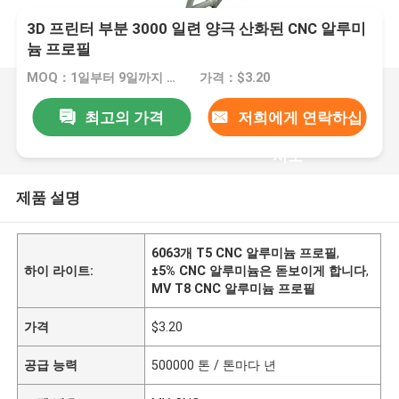
3D 프린터 부분 3000 일련 양극 산화된 CNC 알루미
늄 프로필
MOQ：1일부터 9일까지 미터
가격：$3.20
최고의 가격
저희에게 연락하십
시오
제품 설명
6063개 T5 CNC 알루미늄 프로필
,
하이 라이트:
±5% CNC 알루미늄은 돋보이게 합니다
,
MV T8 CNC 알루미늄 프로필
가격
$3.20
공급 능력
500000 톤 / 톤마다 년