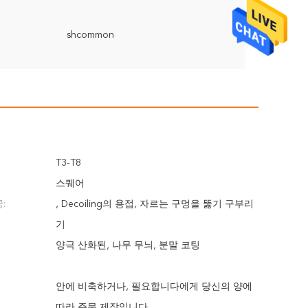
shcommon
T3-T8
스퀘어
:
, Decoiling의 용접, 자르는 구멍을 뚫기 구부리
기
양극 산화된, 나무 무늬, 분말 코팅
안에 비축하거나, 필요합니다에게 당신의 양에
따라 주문 제작입니다