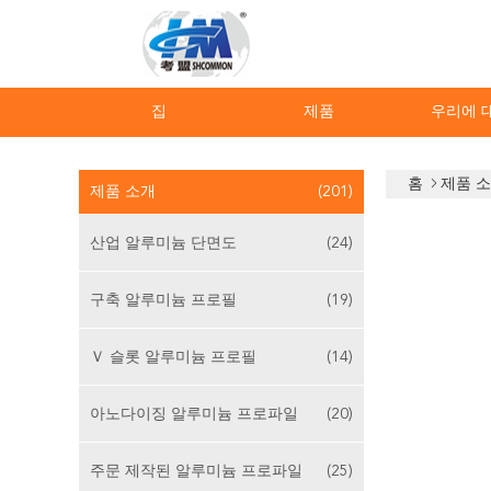
집
제품
우리에 
홈
제품 
제품 소개
(201)
산업 알루미늄 단면도
(24)
구축 알루미늄 프로필
(19)
Ｖ 슬롯 알루미늄 프로필
(14)
아노다이징 알루미늄 프로파일
(20)
주문 제작된 알루미늄 프로파일
(25)