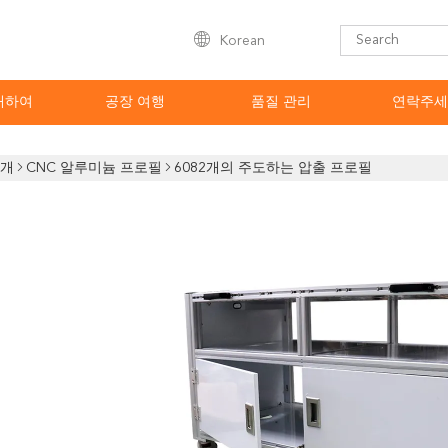
Korean
대하여
공장 여행
품질 관리
연락주세
소개
CNC 알루미늄 프로필
6082개의 주도하는 압출 프로필