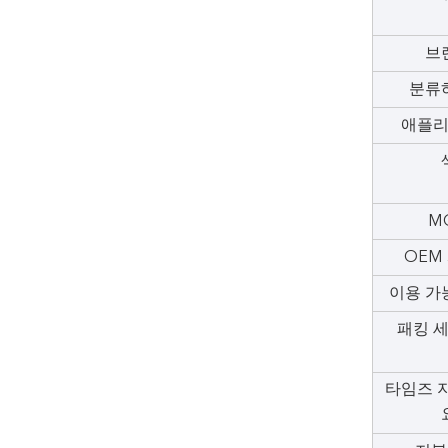
브랜
분류하
애플리
MO
OEM 
이용 가능
패킹 세
타임즈 