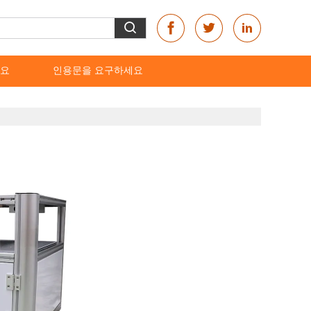
요
인용문을 요구하세요