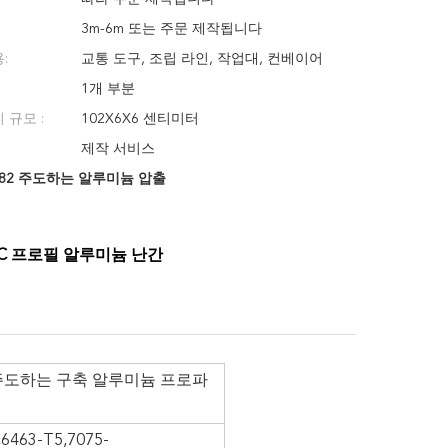
3m-6m 또는 주문 제작됩니다
:
교통 도구, 조립 라인, 작업대, 컨베이어
1개 부분
 규모 :
102X6X6 센티미터
제작 서비스
082 주도하는 알루미늄 압출
NC 프로필 알루미늄 난간
 주도하는 구축 알루미늄 프로파
463-T5,7075-