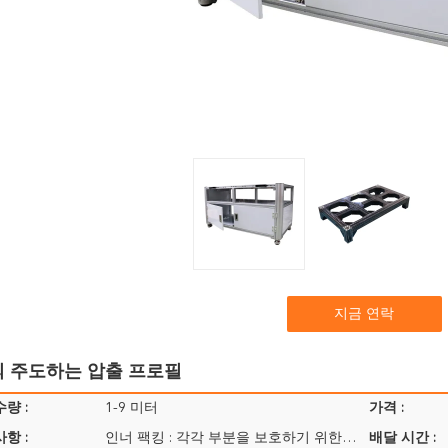
지금 연락
의 주도하는 압출 프로필
량 :
1-9 미터
가격 :
항 :
인너 팩킹 : 각각 부분을 보호하기 위한 보호하는 플라스틱 박막 또는 폴리 백
배달 시간 :