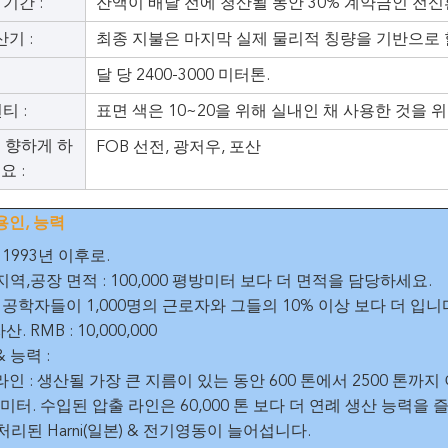
기간 :
잔액이 배달 전에 청산될 동안 30% 계약금인 전신
기 :
최종 지불은 마지막 실제 물리적 칭량을 기반으로 
달 당 2400-3000 미터톤.
티 :
표면 색은 10~20을 위해 실내인 채 사용한 것을 
 향하게 하
FOB 선전, 광저우, 포산
요 :
용인, 능력
 : 1993년 이후로.
장 지역,공장 면적 : 100,000 평방미터 보다 더 면적을 담당하세요.
원 : 공학자들이 1,000명의 근로자와 그들의 10% 이상 보다 더 입니
산. RMB : 10,000,000
& 능력 :
출 라인 : 생산될 가장 큰 지름이 있는 동안 600 톤에서 2500 톤
리미터. 수입된 압출 라인은 60,000 톤 보다 더 연례 생산 능력을 
극 처리된 Harni(일본) & 전기영동이 늘어섭니다.