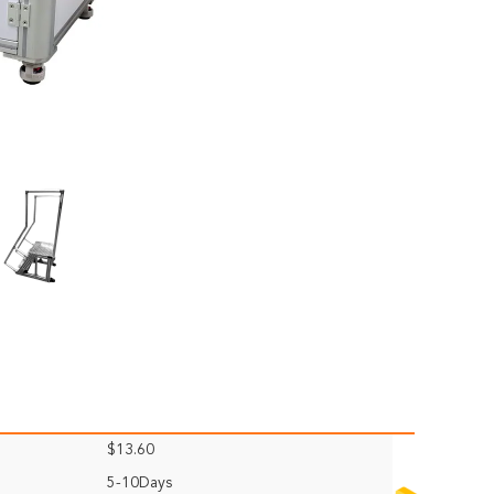
$13.60
5-10Days