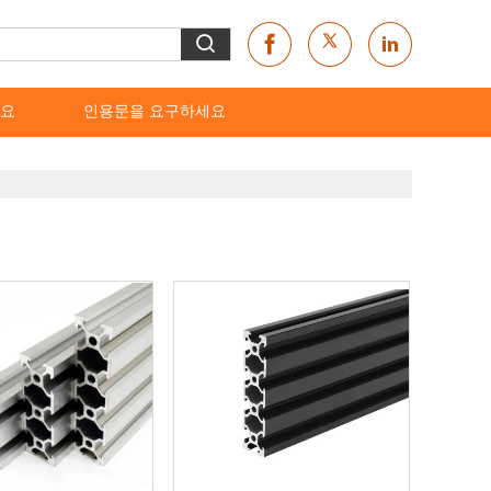
요
인용문을 요구하세요