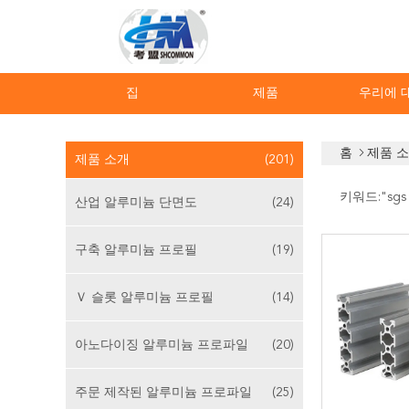
집
제품
우리에 
홈
제품 
제품 소개
(201)
키워드:"
sgs
산업 알루미늄 단면도
(24)
구축 알루미늄 프로필
(19)
Ｖ 슬롯 알루미늄 프로필
(14)
아노다이징 알루미늄 프로파일
(20)
주문 제작된 알루미늄 프로파일
(25)