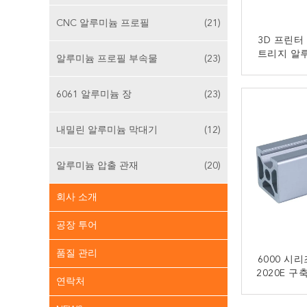
CNC 알루미늄 프로필
(21)
3D 프린터
트리지 알
알루미늄 프로필 부속물
(23)
양극 
지
6061 알루미늄 장
(23)
내밀린 알루미늄 막대기
(12)
알루미늄 압출 관재
(20)
회사 소개
공장 투어
품질 관리
6000 시리
2020E 
연락처
지