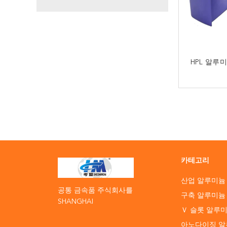
HPL 알루
지
카테고리
산업 알루미늄
공통 금속품 주식회사를
구축 알루미늄
SHANGHAI
Ｖ 슬롯 알루
아노다이징 알