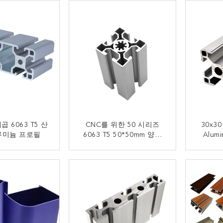
곱 6063 T5 산
CNC를 위한 50 시리즈
30x30 
루미늄 프로필
6063 T5 50*50mm 양극
Alumi
처리된 알루미늄 프로필
금 연락
지금 연락