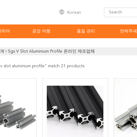
Korean
대하여
공장 여행
품질 관리
연락주세
소개
Sgs V Slot Aluminium Profile 온라인 제조업체
 v slot aluminium profile
" match 21 products