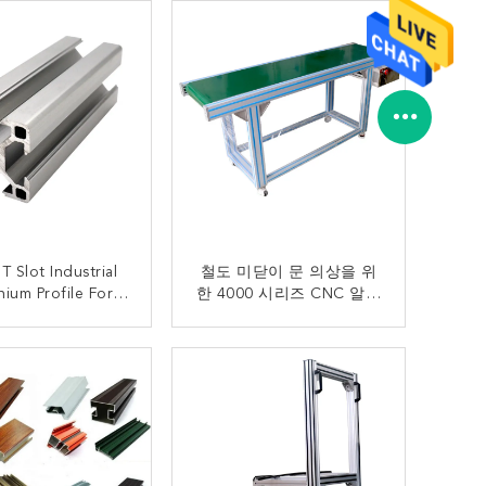
T Slot Industrial
철도 미닫이 문 의상을 위
nium Profile For
한 4000 시리즈 CNC 알루
Building
미늄 프로필
지금 연락
지금 연락