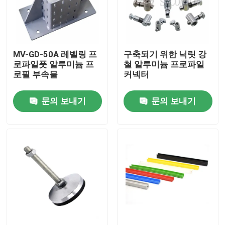
제품 소개
MV-GD-50A 레벨링 프
구축되기 위한 닉릿 강
산업 알루미늄 단면도
로파일풋 알루미늄 프
철 알루미늄 프로파일
로필 부속물
커넥터
구축 알루미늄 프로필
문의 보내기
문의 보내기
Ｖ 슬롯 알루미늄 프로필
아노다이징 알루미늄 프로파일
주문 제작된 알루미늄 프로파일
CNC 알루미늄 프로필