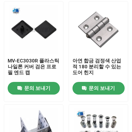
MV-EC3030R 플라스틱
아연 합금 검정색 산업
나일론 커버 검은 프로
적 180 분리할 수 있는
필 엔드 캡
도어 힌지
문의 보내기
문의 보내기
홈
회사 소개
접촉